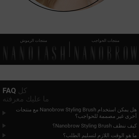
منتجات الحواجب
منتجات الرموش
كل
FAQ
ما عليك معرفته
هل يمكن استخدام Nanobrow Styling Brush مع منتجات
أخرى غير مصممة للحواجب؟
كيف ننظف Nanobrow Styling Brush؟
ما هو الوقت اللازم لتسليم الطلب؟