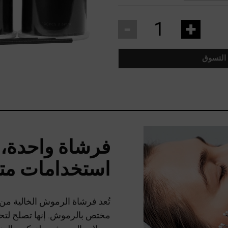
-
+
 التسوق
فرشاة واحدة، 
استخدامات مت
مختص بالرموش. إنها تصلح لتحض