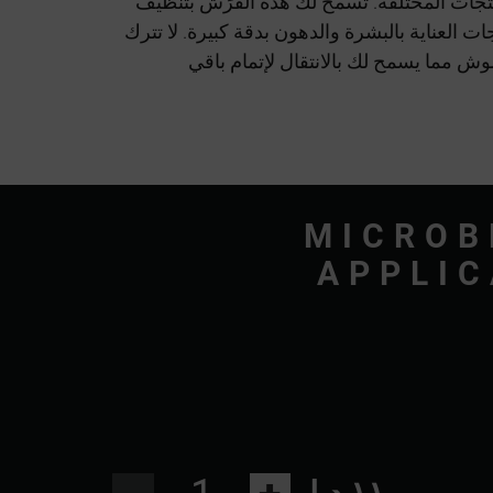
جات المختلفة. تسمح لك هذه الفُرَش بتنظيف
ت العناية بالبشرة والدهون بدقة كبيرة. لا تترك
وش مما يسمح لك بالانتقال لإتمام باقي
MICROB
APPLI