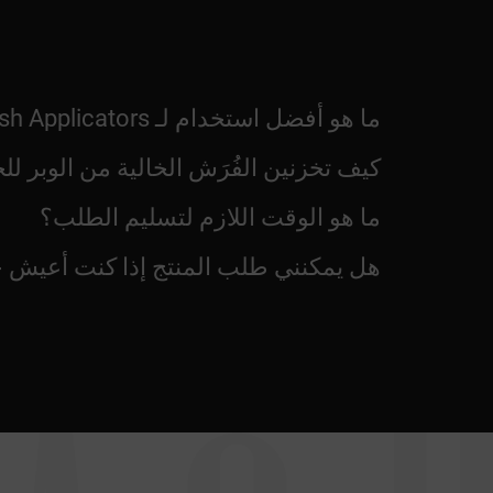
ما هو أفضل استخدام لـ Nanolash Microbrush Applicators ؟
كيف تخزنين الفُرَش الخالية من الوبر ل
ما هو الوقت اللازم لتسليم الطلب؟
هل يمكنني طلب المنتج إذا كنت أعيش خا