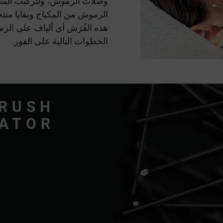
وصلات الرموش، ولتركيب المنت
الرموش من المكياج وبقايا منتجا
هذه الفُرَش أي ألياف على الرم
الخطوات التالية على الفور.
RUSH
CATOR