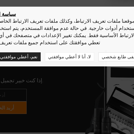
سياسة 
قعنا ملفات تعريف الارتباط، وكذلك ملفات تعريف الارتباط الخا
استخدام أدوات خارجية. في حالة عدم موافقة المستخدم، يتم استخ
لارتباط الأساسية فقط. يمكنك تغيير الإعدادات في متصفحك في أ
تعطي موافقتك على استخدام جميع ملفات تعريف ا
فى طابع شخصي
لا، أنا لا أعطي موافقتي
نعم، أعطي موافقتي
إذا كنت خبير تجميل وتود التعاون معنا، يرجى التواصل معنا.
أريد ا