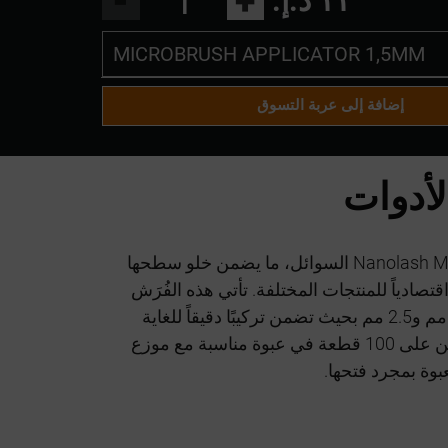
-
+
١١ د.إ.‏
MICROBRUSH APPLICATOR 1,5MM
MICROBRUSH APPLICATOR 1,5MM
إضافة إلى عربة التسوق
MICROBRUSH APPLICATOR 2 MM
لأدوات
MICROBRUSH APLLICATOR 2,5MM
لا تمتصNanolash Microbrush Applicators السوائل، ما يضمن خلو سطحها
قتصادياً للمنتجات المختلفة. تأتي هذه الفُرَش
بثلاثة أحجام مختلفة: 1.5 مم و2 مم و2.5 مم بحيث تضمن تركيبًا دقيقاً للغاية
لمستحضرات التجميل. ستحصلين على 100 قطعة في عبوة مناسبة مع موزع
بوة بمجرد فتحها.