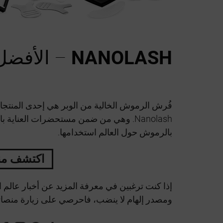
NANOLASH
– الأفضل
فُرش الرموش الخالية من الوبر هي إحدى المنت
Nanolash. وهي من ضمن مستحضرات العناية
بالرموش حول العالم استخدامها.
اكتشف منت
إذا كنت ترغبين في معرفة المزيد عن أخبار عالم
ومصدر إلهام لا ينضب، فاحرصي على زيارة منصاتن