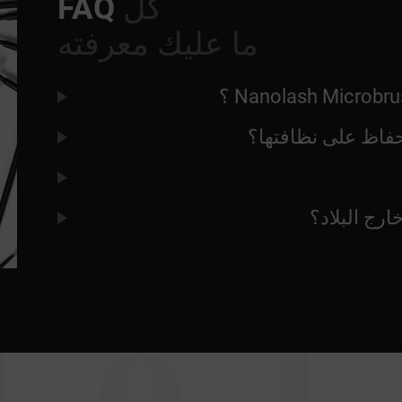
كل
FAQ
ما عليك معرفته
لحفاظ على نظافتها؟
رج البلاد؟